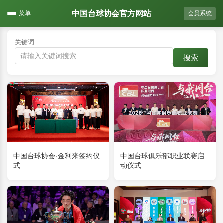
中国台球协会官方网站
菜单
会员系统
关键词
搜索
中国台球协会·金利来签约仪
中国台球俱乐部职业联赛启
式
动仪式