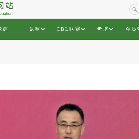
党建
竞赛
CBL联赛
考培
会员