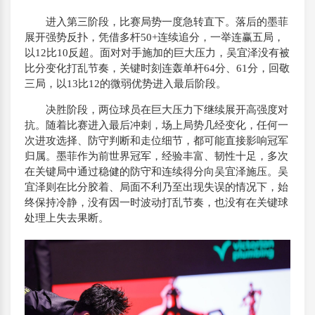
进入第三阶段，比赛局势一度急转直下。落后的墨菲
展开强势反扑，凭借多杆50+连续追分，一举连赢五局，
以12比10反超。面对对手施加的巨大压力，吴宜泽没有被
比分变化打乱节奏，关键时刻连轰单杆64分、61分，回敬
三局，以13比12的微弱优势进入最后阶段。
决胜阶段，两位球员在巨大压力下继续展开高强度对
抗。随着比赛进入最后冲刺，场上局势几经变化，任何一
次进攻选择、防守判断和走位细节，都可能直接影响冠军
归属。墨菲作为前世界冠军，经验丰富、韧性十足，多次
在关键局中通过稳健的防守和连续得分向吴宜泽施压。吴
宜泽则在比分胶着、局面不利乃至出现失误的情况下，始
终保持冷静，没有因一时波动打乱节奏，也没有在关键球
处理上失去果断。