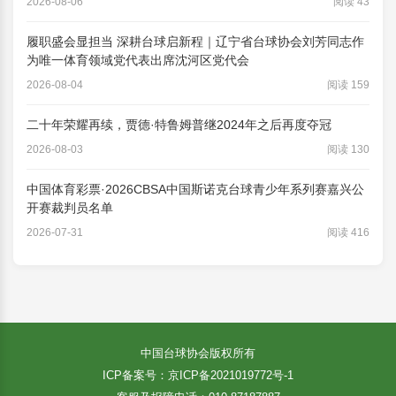
2026-08-06
阅读 43
履职盛会显担当 深耕台球启新程｜辽宁省台球协会刘芳同志作
为唯一体育领域党代表出席沈河区党代会
2026-08-04
阅读 159
二十年荣耀再续，贾德·特鲁姆普继2024年之后再度夺冠
2026-08-03
阅读 130
中国体育彩票·2026CBSA中国斯诺克台球青少年系列赛嘉兴公
开赛裁判员名单
2026-07-31
阅读 416
中国台球协会版权所有
ICP备案号：京ICP备2021019772号-1