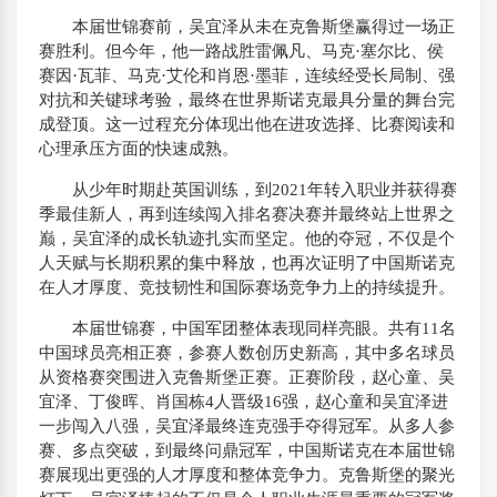
本届世锦赛前，吴宜泽从未在克鲁斯堡赢得过一场正
赛胜利。但今年，他一路战胜雷佩凡、马克·塞尔比、侯
赛因·瓦菲、马克·艾伦和肖恩·墨菲，连续经受长局制、强
对抗和关键球考验，最终在世界斯诺克最具分量的舞台完
成登顶。这一过程充分体现出他在进攻选择、比赛阅读和
心理承压方面的快速成熟。
从少年时期赴英国训练，到2021年转入职业并获得赛
季最佳新人，再到连续闯入排名赛决赛并最终站上世界之
巅，吴宜泽的成长轨迹扎实而坚定。他的夺冠，不仅是个
人天赋与长期积累的集中释放，也再次证明了中国斯诺克
在人才厚度、竞技韧性和国际赛场竞争力上的持续提升。
本届世锦赛，中国军团整体表现同样亮眼。共有11名
中国球员亮相正赛，参赛人数创历史新高，其中多名球员
从资格赛突围进入克鲁斯堡正赛。正赛阶段，赵心童、吴
宜泽、丁俊晖、肖国栋4人晋级16强，赵心童和吴宜泽进
一步闯入八强，吴宜泽最终连克强手夺得冠军。从多人参
赛、多点突破，到最终问鼎冠军，中国斯诺克在本届世锦
赛展现出更强的人才厚度和整体竞争力。克鲁斯堡的聚光