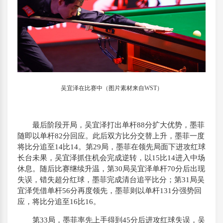
吴宜泽在比赛中（图片素材来自WST）
最后阶段开局，吴宜泽打出单杆88分扩大优势，墨菲
随即以单杆82分回应。此后双方比分交替上升，墨菲一度
将比分追至14比14。第29局，墨菲在领先局面下进攻红球
长台未果，吴宜泽抓住机会完成逆转，以15比14进入中场
休息。随后比赛继续升温，第30局吴宜泽单杆70分后出现
失误，错失超分红球，墨菲完成清台追平比分；第31局吴
宜泽凭借单杆56分再度领先，墨菲则以单杆131分强势回
应，将比分追至16比16。
第33局，墨菲率先上手得到45分后进攻红球失误，吴