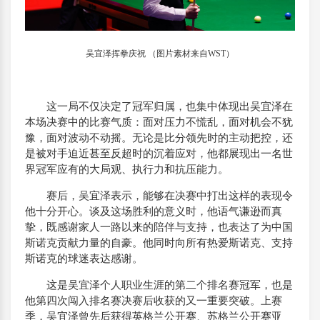
吴宜泽挥拳庆祝 （图片素材来自WST）
这一局不仅决定了冠军归属，也集中体现出吴宜泽在
本场决赛中的比赛气质：面对压力不慌乱，面对机会不犹
豫，面对波动不动摇。无论是比分领先时的主动把控，还
是被对手迫近甚至反超时的沉着应对，他都展现出一名世
界冠军应有的大局观、执行力和抗压能力。
赛后，吴宜泽表示，能够在决赛中打出这样的表现令
他十分开心。谈及这场胜利的意义时，他语气谦逊而真
挚，既感谢家人一路以来的陪伴与支持，也表达了为中国
斯诺克贡献力量的自豪。他同时向所有热爱斯诺克、支持
斯诺克的球迷表达感谢。
这是吴宜泽个人职业生涯的第二个排名赛冠军，也是
他第四次闯入排名赛决赛后收获的又一重要突破。上赛
季，吴宜泽曾先后获得英格兰公开赛、苏格兰公开赛亚