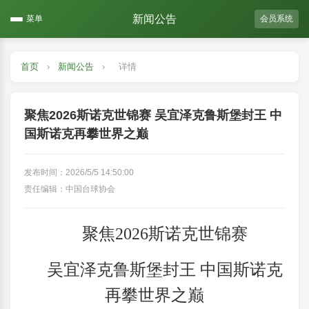
新闻公告
菜单
会员系统
首页
›
新闻公告
›
详情
聚焦2026斯诺克世锦赛 吴宜泽克鲁斯堡封王 中
国斯诺克再攀世界之巅
发布时间：2026/5/5 14:50:00
责任编辑：中国台球协会
聚焦2026斯诺克世锦赛
吴宜泽克鲁斯堡封王 中国斯诺克
再攀世界之巅