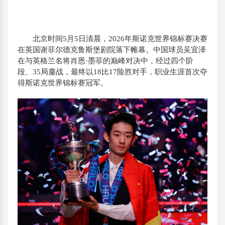
北京时间5月5日清晨，2026年斯诺克世界锦标赛决赛
在英国谢菲尔德克鲁斯堡剧院落下帷幕。中国球员吴宜泽
在与英格兰名将肖恩·墨菲的巅峰对决中，经过四个阶
段、35局鏖战，最终以18比17险胜对手，职业生涯首次夺
得斯诺克世界锦标赛冠军。