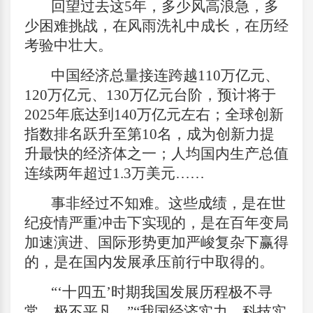
回望过去这5年，多少风高浪急，多
少困难挑战，在风雨洗礼中成长，在历经
考验中壮大。
中国经济总量接连跨越110万亿元、
120万亿元、130万亿元台阶，预计将于
2025年底达到140万亿元左右；全球创新
指数排名跃升至第10名，成为创新力提
升最快的经济体之一；人均国内生产总值
连续两年超过1.3万美元……
事非经过不知难。这些成绩，是在世
纪疫情严重冲击下实现的，是在百年变局
加速演进、国际形势更加严峻复杂下赢得
的，是在国内发展承压前行中取得的。
“‘十四五’时期我国发展历程极不寻
常、极不平凡。”“我国经济实力、科技实