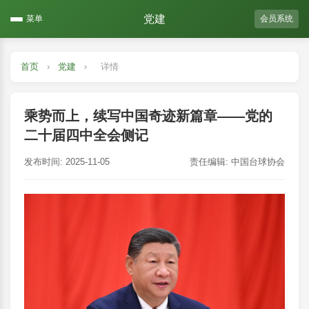
党建
菜单
会员系统
首页
›
党建
›
详情
乘势而上，续写中国奇迹新篇章——党的
二十届四中全会侧记
发布时间:
2025-11-05
责任编辑: 中国台球协会