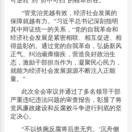
可逆转”到“势不可挡”的根本所在。
“管党治党越有效，经济社会发展的
保障就越有力。”习近平总书记深刻指明
其中辩证统一的关系，“党的自我革命和
经济社会发展是紧密相联、相互促进、相
得益彰的。通过党的自我革命，弘扬新风
正气、纠治顽瘴痼疾，营造良好政治生
态，激励干部担当作为，凝聚民心民力，
就能为经济社会发展源源不断注入正能
量。”
此次全会审议并通过了多名领导干部
严重违纪违法问题的审查报告，彰显了将
党风廉政建设和反腐败斗争进行到底的坚
定决心。
“不以铁腕反腐将后患无穷。‘沉舟侧