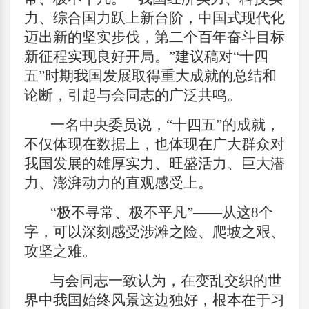
力、综合国力跃上新台阶，中国式现代化
迈出新的坚实步伐，第二个百年奋斗目标
新征程实现良好开局。”建议稿对“十四
五”时期我国发展取得重大成就的总结和
论断，引起与会同志的广泛共鸣。
一名中央委员说，“十四五”的成就，
不仅体现在数据上，也体现在广大群众对
我国发展的雄厚实力、旺盛活力、巨大潜
力、澎湃动力的直观感受上。
“极不寻常、极不平凡”——从这8个
字，可以深刻感受涉滩之险、爬坡之艰、
攻坚之难。
与会同志一致认为，在变乱交织的世
界中我国始终风景这边独好，根本在于习