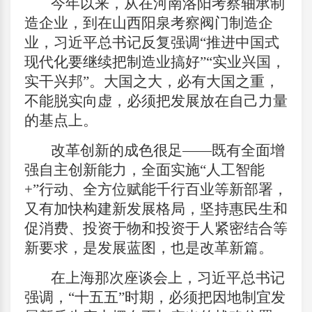
今年以来，从在河南洛阳考察轴承制
造企业，到在山西阳泉考察阀门制造企
业，习近平总书记反复强调“推进中国式
现代化要继续把制造业搞好”“实业兴国，
实干兴邦”。大国之大，必有大国之重，
不能脱实向虚，必须把发展放在自己力量
的基点上。
改革创新的成色很足——既有全面增
强自主创新能力，全面实施“人工智能
+”行动、全方位赋能千行百业等新部署，
又有加快构建新发展格局，坚持惠民生和
促消费、投资于物和投资于人紧密结合等
新要求，是发展蓝图，也是改革新篇。
在上海那次座谈会上，习近平总书记
强调，“十五五”时期，必须把因地制宜发