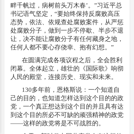
畔千帆过，病树前头万木春’。”习近平总
书记语气坚定，“要始终保持反腐败高压
态势，依法、依规查处腐败案件，从严惩
处腐败分子，做到一步不停歇、半步不退
让，决不能让腐败分子有任何藏身之地，
任何人都不要心存侥幸、抱有幻想。”
在圆满完成各项议程之后，全会胜利
闭幕。全体起立，雄壮的《国际歌》响彻
人民的殿堂，连接历史、现实和未来。
130
多年前，恩格斯说：一个知道自
己的目的，也知道怎样达到这个目的的政
党，一个真正想达到这个目的并且具有达
到这个目的所必不可缺的顽强精神的政党
——这样的政党将是不可战胜的。