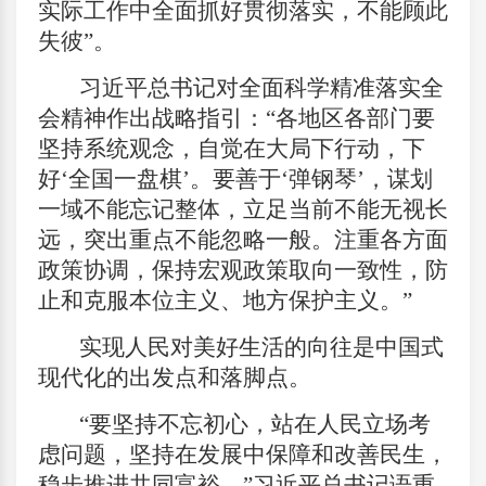
实际工作中全面抓好贯彻落实，不能顾此
失彼”。
习近平总书记对全面科学精准落实全
会精神作出战略指引：“各地区各部门要
坚持系统观念，自觉在大局下行动，下
好‘全国一盘棋’。要善于‘弹钢琴’，谋划
一域不能忘记整体，立足当前不能无视长
远，突出重点不能忽略一般。注重各方面
政策协调，保持宏观政策取向一致性，防
止和克服本位主义、地方保护主义。”
实现人民对美好生活的向往是中国式
现代化的出发点和落脚点。
“要坚持不忘初心，站在人民立场考
虑问题，坚持在发展中保障和改善民生，
稳步推进共同富裕。”习近平总书记语重