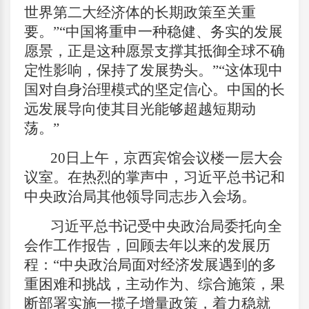
世界第二大经济体的长期政策至关重
要。”“中国将重申一种稳健、务实的发展
愿景，正是这种愿景支撑其抵御全球不确
定性影响，保持了发展势头。”“这体现中
国对自身治理模式的坚定信心。中国的长
远发展导向使其目光能够超越短期动
荡。”
20
日上午，京西宾馆会议楼一层大会
议室。在热烈的掌声中，习近平总书记和
中央政治局其他领导同志步入会场。
习近平总书记受中央政治局委托向全
会作工作报告，回顾去年以来的发展历
程：“中央政治局面对经济发展遇到的多
重困难和挑战，主动作为、综合施策，果
断部署实施一揽子增量政策，着力稳就