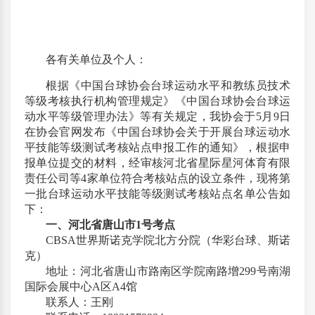
各有关单位及个人：
根据《中国台球协会台球运动水平和教练员技术
等级考核执行机构管理规定》《中国台球协会台球运
动水平等级管理办法》等有关规定，我协会于5月9日
在协会官网发布《中国台球协会关于开展台球运动水
平技能等级测试考核站点申报工作的通知》，根据申
报单位提交的材料，经审核河北省星际星河体育有限
责任公司等4家单位符合考核站点的设立条件，现将第
一批台球运动水平技能等级测试考核站点名单公告如
下：
一、河北省唐山市1号考点
CBSA世界斯诺克学院北方分院（华彩台球、斯诺
克）
地址：河北省唐山市路南区学院南路增299号南湖
国际会展中心A区A4馆
联系人：王刚