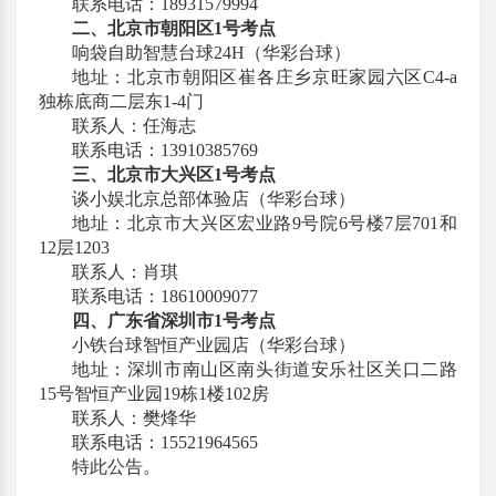
联系电话：18931579994
二、北京市朝阳区1号考点
响袋自助智慧台球24H（华彩台球）
地址：北京市朝阳区崔各庄乡京旺家园六区C4-a
独栋底商二层东1-4门
联系人：任海志
联系电话：13910385769
三、北京市大兴区1号考点
谈小娱北京总部体验店（华彩台球）
地址：北京市大兴区宏业路9号院6号楼7层701和
12层1203
联系人：肖琪
联系电话：18610009077
四、广东省深圳市1号考点
小铁台球智恒产业园店（华彩台球）
地址：深圳市南山区南头街道安乐社区关口二路
15号智恒产业园19栋1楼102房
联系人：樊烽华
联系电话：15521964565
特此公告。