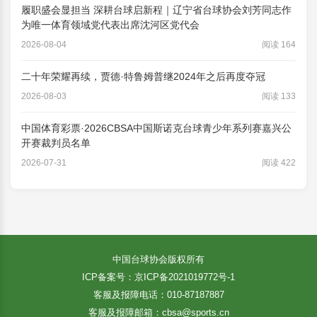
履职盛会显担当 深耕台球启新程｜辽宁省台球协会刘芳同志作
为唯一体育领域党代表出席沈河区党代会
2026-08-04
阅读 164
二十年荣耀再续，贾德·特鲁姆普继2024年之后再度夺冠
2026-08-03
阅读 133
中国体育彩票·2026CBSA中国斯诺克台球青少年系列赛嘉兴公
开赛裁判员名单
2026-07-31
阅读 422
中国台球协会版权所有
ICP备案号：京ICP备2021019772号-1
客服及报障电话：010-87187887
客服及报障邮箱：cbsa@sports.cn