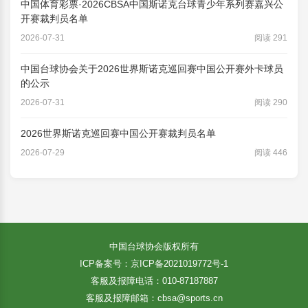
中国体育彩票·2026CBSA中国斯诺克台球青少年系列赛嘉兴公
开赛裁判员名单
2026-07-31
阅读 291
中国台球协会关于2026世界斯诺克巡回赛中国公开赛外卡球员
的公示
2026-07-31
阅读 290
2026世界斯诺克巡回赛中国公开赛裁判员名单
2026-07-29
阅读 446
中国台球协会版权所有
ICP备案号：京ICP备2021019772号-1
客服及报障电话：010-87187887
客服及报障邮箱：cbsa@sports.cn