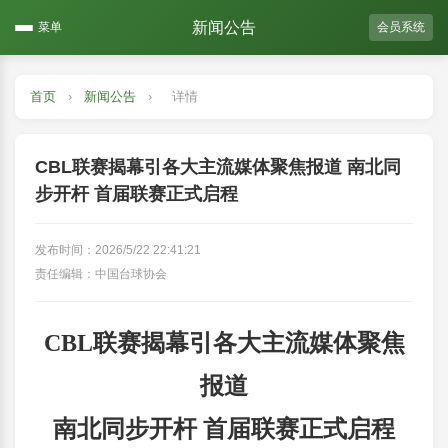
新闻公告
菜单
会员系统
首页
›
新闻公告
›
详情
CBL联赛揭幕引各大主流媒体聚焦报道 南北同
步开杆 首届联赛正式启程
发布时间：2026/5/22 22:41:21
责任编辑：中国台球协会
CBL联赛揭幕引各大主流媒体聚焦
报道
南北同步开杆
首届联赛正式启程