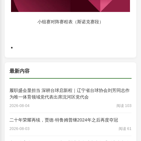
小组赛对阵赛程表（斯诺克赛段）
最新内容
履职盛会显担当 深耕台球启新程｜辽宁省台球协会刘芳同志作
为唯一体育领域党代表出席沈河区党代会
2026-08-04
阅读 103
二十年荣耀再续，贾德·特鲁姆普继2024年之后再度夺冠
2026-08-03
阅读 61