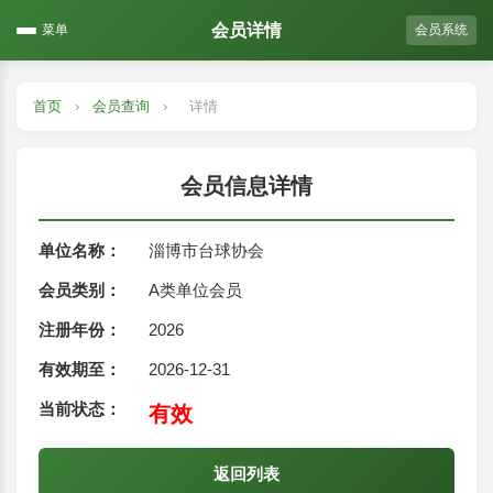
会员详情
菜单
会员系统
首页
›
会员查询
›
详情
会员信息详情
单位名称：
淄博市台球协会
会员类别：
A类单位会员
注册年份：
2026
有效期至：
2026-12-31
当前状态：
有效
返回列表